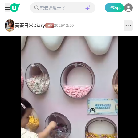
下載App
蓁蓁日常Diary
2025/12/20