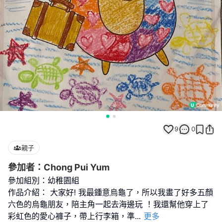
9
0
親子
參加者：Chong Pui Yum
參加組別：幼稚園組
作品介紹： 大家好! 我最鍾意烏龜了，所以我畫了好多五顏
六色的烏龜朋友，陪主角一起去海邊玩 ！我還幫他穿上了
彩虹色的愛心褲子，帶上行李箱，準
...
更多