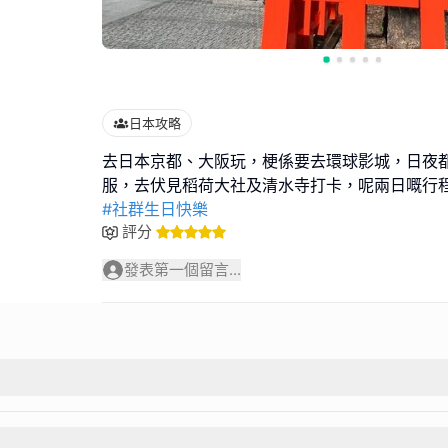
日本攻略
去日本京都、大阪玩，梗係要去環球影城，日夜
#社群生日快樂
評分
發表第一個留言...