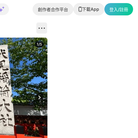
下載App
創作者合作平台
登入/註冊
1
/
5
Next slide