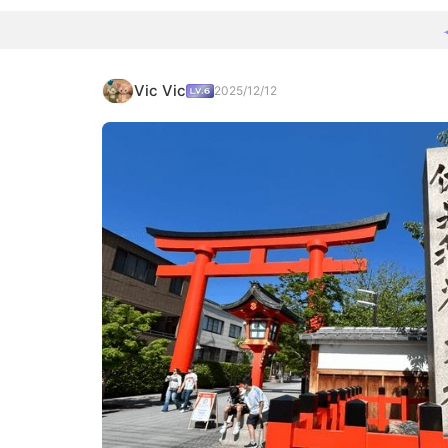
Vic Vic
2025/12/12