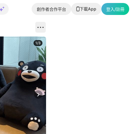
下載App
創作者合作平台
登入/註冊
1
/
3
Next slide