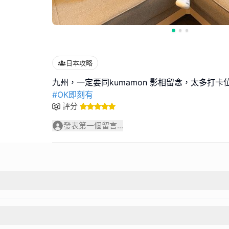
日本攻略
#OK即刻有
評分
發表第一個留言...