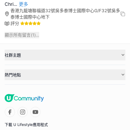
Chri
...
更多
香港九龍塘聯福道32號吳多泰博士國際中心G/F32號吳多
泰博士國際中心地下
評分
顯示所有留言(
1
)...
社群主題
熱門地點
下載 U Lifestyle應用程式