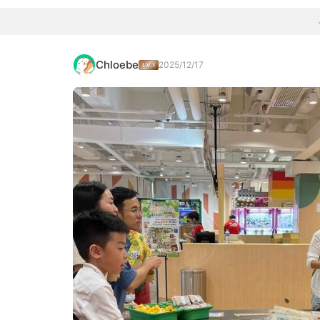
Chloebe
2025/12/17