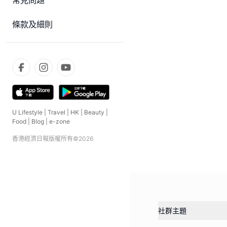
常見問題
條款及細則
U Lifestyle
|
Travel
|
HK
|
Beauty
|
Food
|
Blog
|
e-zone
香港經濟日報版權所有©
2026
社群主題