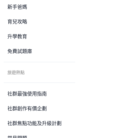
新手爸媽
育兒攻略
升學教育
免費試題庫
旅遊熱點
社群最強使用指南
社群創作有價企劃
社群焦點功能及升級計劃