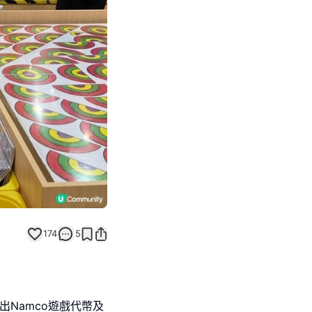
Next slide
返回帖文
174
5
送出Namco遊戲代幣及