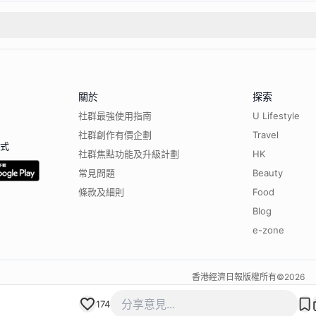
關於
探索
社群最強使用指南
U Lifestyle
社群創作有價企劃
Travel
程式
社群焦點功能及升級計劃
HK
常見問題
Beauty
條款及細則
Food
Blog
e-zone
香港經濟日報版權所有©
2026
174