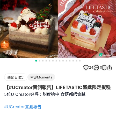
24
0
節日限定
聖誕Moments
【#UCreator實測報告】LIFETASTIC聖誕限定蛋糕
5位U Creator好評：甜度適中 食落都唔會膩
#UCreator實測報告