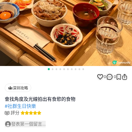
0
0
深圳攻略
#社群生日快樂
評分
發表第一個留言...