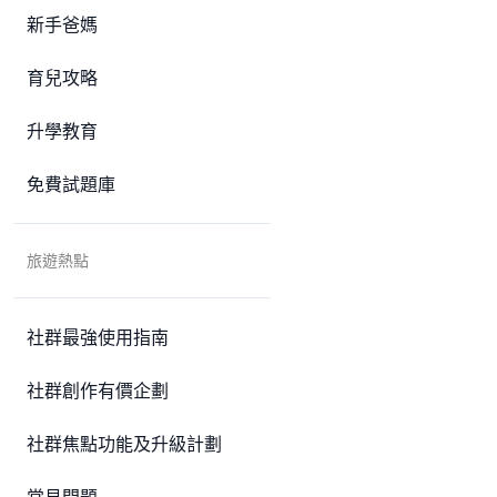
新手爸媽
育兒攻略
升學教育
免費試題庫
旅遊熱點
社群最強使用指南
社群創作有價企劃
社群焦點功能及升級計劃