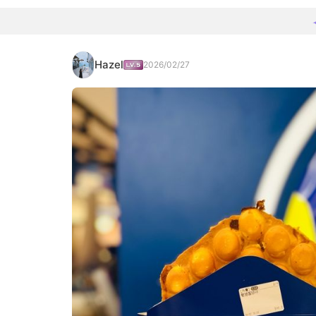
Hazel
2026/02/27