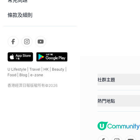
常見問題
條款及細則
U Lifestyle
|
Travel
|
HK
|
Beauty
|
Food
|
Blog
|
e-zone
社群主題
香港經濟日報版權所有©
2026
熱門地點