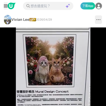
下載App
Vivian Lee
2026/04/29