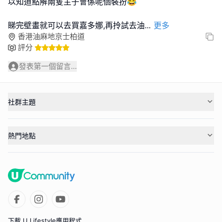
以知道點解兩隻主子會係呢個裝扮😂
睇完壁畫就可以去買嘉多娜,再拎試去油
...
更多
香港油麻地京士柏道
評分
發表第一個留言...
社群主題
熱門地點
下載 U Lifestyle應用程式