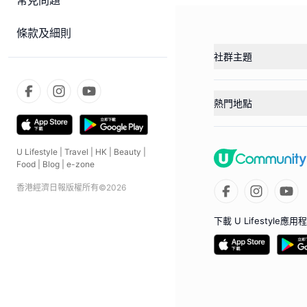
常見問題
條款及細則
社群主題
熱門地點
U Lifestyle
|
Travel
|
HK
|
Beauty
|
Food
|
Blog
|
e-zone
香港經濟日報版權所有©
2026
下載 U Lifestyle應用