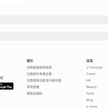
關於
探索
社群最強使用指南
U Lifestyle
社群創作有價企劃
Travel
程式
社群焦點功能及升級計劃
HK
常見問題
Beauty
條款及細則
Food
Blog
e-zone