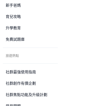
新手爸媽
育兒攻略
升學教育
免費試題庫
旅遊熱點
社群最強使用指南
社群創作有價企劃
社群焦點功能及升級計劃