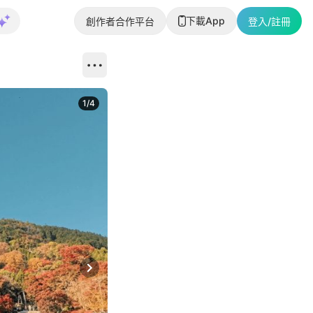
下載App
創作者合作平台
登入/註冊
1
/
4
Next slide