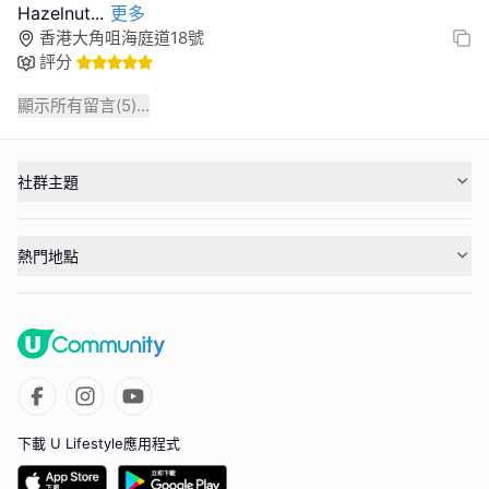
Hazelnut
...
更多
香港大角咀海庭道18號
評分
顯示所有留言(
5
)...
社群主題
熱門地點
下載 U Lifestyle應用程式