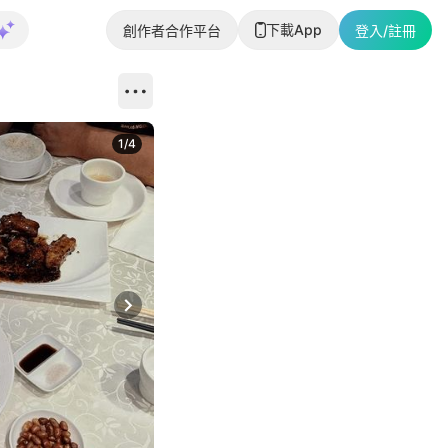
下載App
創作者合作平台
登入/註冊
1
/
4
Next slide