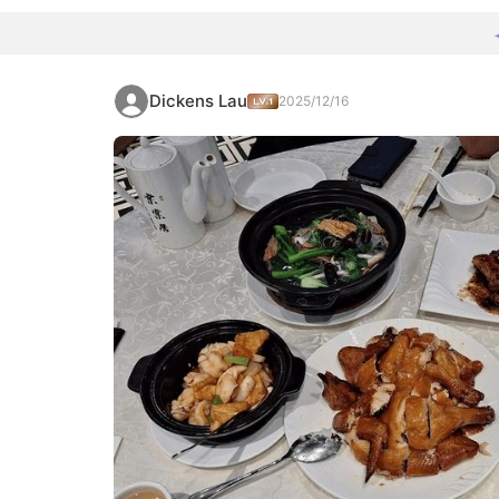
Dickens Lau
2025/12/16