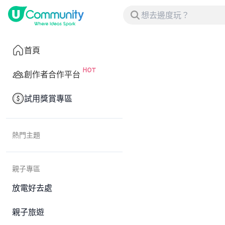
首頁
創作者合作平台
試用獎賞專區
熱門主題
親子專區
放電好去處
親子旅遊