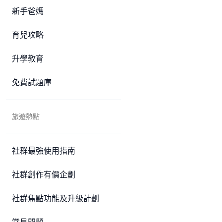
新手爸媽
育兒攻略
升學教育
免費試題庫
旅遊熱點
社群最強使用指南
社群創作有價企劃
社群焦點功能及升級計劃