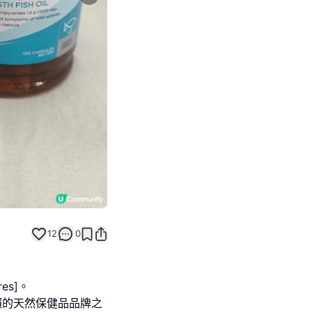
Next slide
12
0
es]。
信賴的天然保健品品牌之