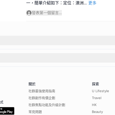
一，簡單介紹如下：定位：澳洲
...
更多
發表第一個留言...
關於
探索
社群最強使用指南
U Lifestyle
社群創作有價企劃
Travel
程式
社群焦點功能及升級計劃
HK
常見問題
Beauty