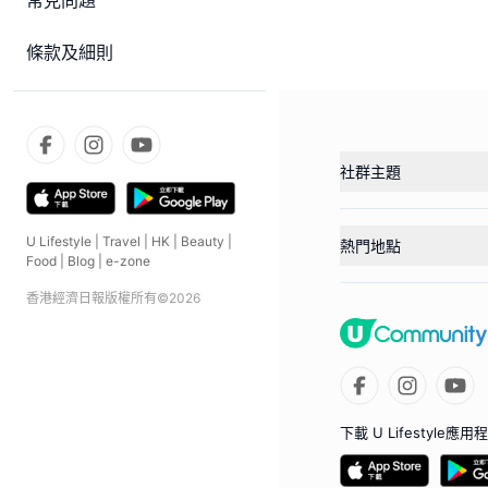
常見問題
條款及細則
社群主題
U Lifestyle
|
Travel
|
HK
|
Beauty
|
熱門地點
Food
|
Blog
|
e-zone
香港經濟日報版權所有©
2026
下載 U Lifestyle應用