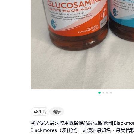
生活
健康
我全家人最喜歡用嘅保健品牌就係澳洲[Blackmor
Blackmores（澳佳寶） 是澳洲最知名、最受