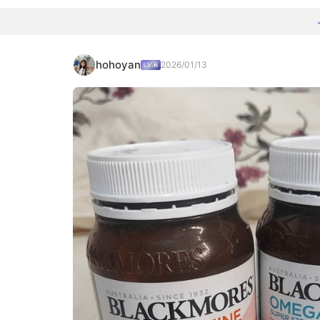
hohoyan
2026/01/13