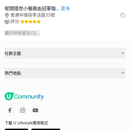
呢間隱世小餐館由冠軍咖
...
更多
香港中環荷李活道35號
評分
顯示所有留言(
2
)...
社群主題
熱門地點
下載 U Lifestyle應用程式