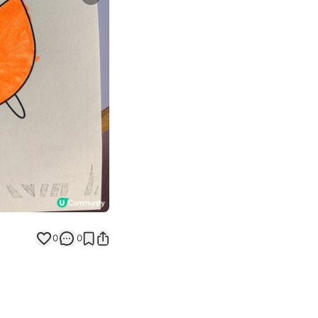
Next slide
返回帖文
0
0