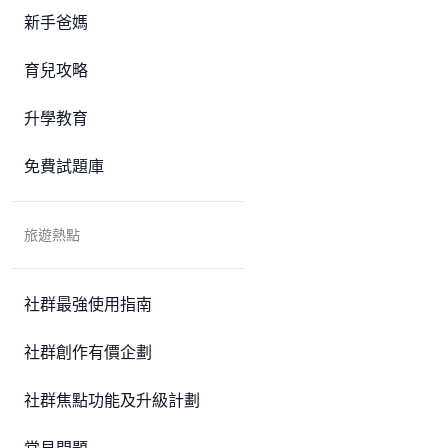
新手爸媽
育兒攻略
升學教育
免費試題庫
旅遊熱點
社群最強使用指南
社群創作有價企劃
社群焦點功能及升級計劃