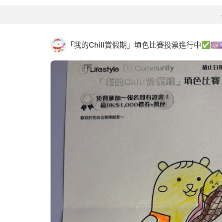
「我的Chill賞假期」填色比賽投票進行中✅