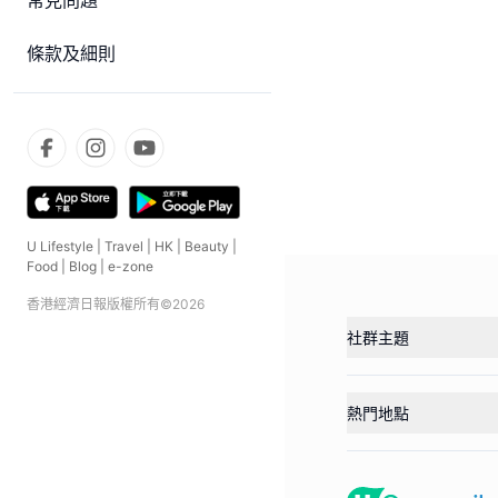
常見問題
條款及細則
U Lifestyle
|
Travel
|
HK
|
Beauty
|
Food
|
Blog
|
e-zone
香港經濟日報版權所有©
2026
社群主題
熱門地點