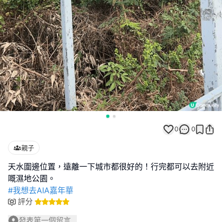
0
0
親子
天水圍邊位置，遠離一下城市都很好的！行完都可以去附近
#我想去AIA嘉年華
評分
發表第一個留言...