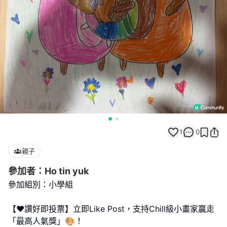
1
0
親子
參加者：Ho tin yuk
參加組別：小學組
【❤️讚好即投票】立即Like Post，支持Chill級小畫家贏走
「最高人氣獎」🎨！