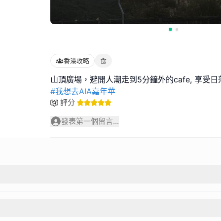
香港攻略
食
#我想去AIA嘉年華
評分
發表第一個留言...