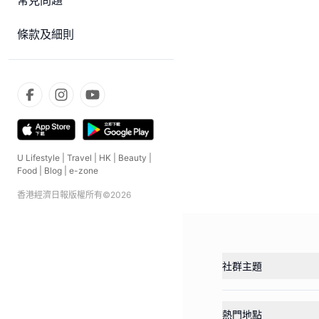
常見問題
條款及細則
U Lifestyle
|
Travel
|
HK
|
Beauty
|
Food
|
Blog
|
e-zone
香港經濟日報版權所有©
2026
社群主題
熱門地點