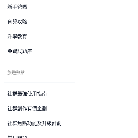
新手爸媽
育兒攻略
升學教育
免費試題庫
旅遊熱點
社群最強使用指南
社群創作有價企劃
社群焦點功能及升級計劃