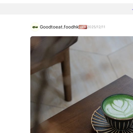
Goodtoeat.foodhk
2025/12/11