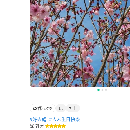
香港攻略
玩
打卡
#好去處
#人人生日快樂
評分