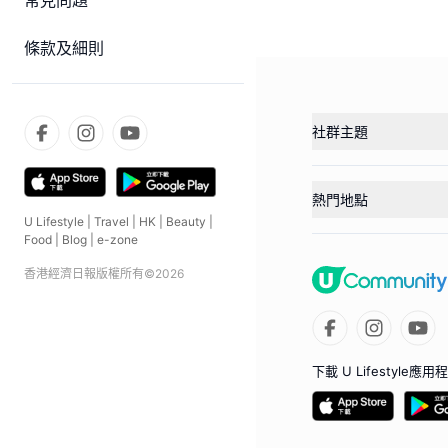
常見問題
條款及細則
社群主題
熱門地點
U Lifestyle
|
Travel
|
HK
|
Beauty
|
Food
|
Blog
|
e-zone
香港經濟日報版權所有©
2026
下載 U Lifestyle應用