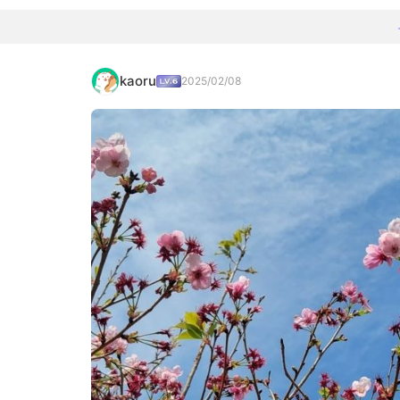
kaoru
2025/02/08