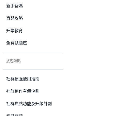
新手爸媽
育兒攻略
升學教育
免費試題庫
旅遊熱點
社群最強使用指南
社群創作有價企劃
社群焦點功能及升級計劃