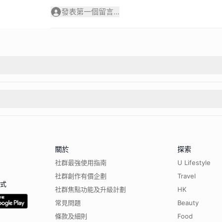
發表第一個留言...
關於
探索
社群最強使用指南
U Lifestyle
社群創作有價企劃
Travel
程式
社群焦點功能及升級計劃
HK
常見問題
Beauty
條款及細則
Food