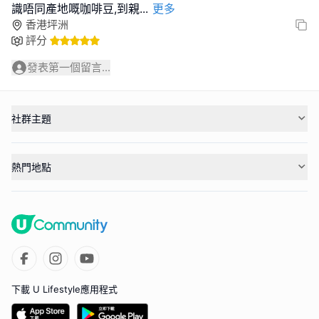
識唔同產地嘅咖啡豆,到親
...
更多
香港坪洲
評分
發表第一個留言...
社群主題
熱門地點
下載 U Lifestyle應用程式