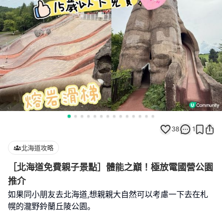
38
1
北海道攻略
［北海道免費親子景點］體能之巔！極放電國營公園
推介
如果同小朋友去北海道,想親親大自然可以考慮一下去在札
幌的瀧野鈴蘭丘陵公園｡