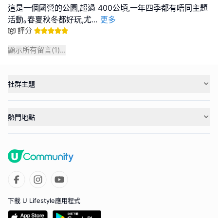
這是一個國營的公園,超過 400公頃,一年四季都有唔同主題
活動｡春夏秋冬都好玩,尤
...
更多
評分
顯示所有留言(
1
)...
社群主題
熱門地點
下載 U Lifestyle應用程式