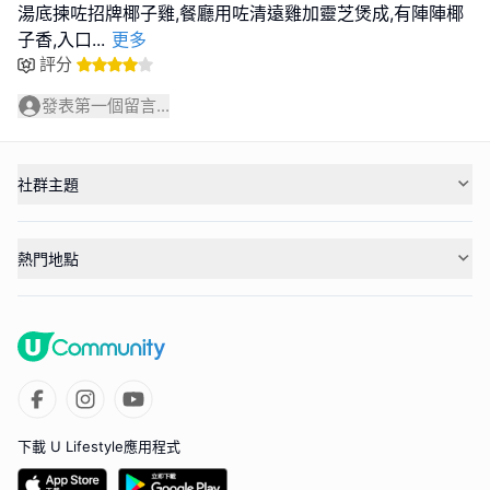
湯底揀咗招牌椰子雞,餐廳用咗清遠雞加靈芝煲成,有陣陣椰
子香,入口
...
更多
評分
發表第一個留言...
社群主題
熱門地點
下載 U Lifestyle應用程式