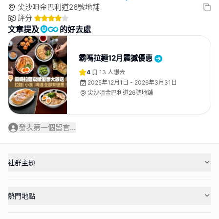
尖沙咀金巴利道26號地舖
評分
文章提及
的好去處
霸嗎拉麵12月震撼優惠
4
13
人想去
2025年12月1日 - 2026年3月31日
尖沙咀金巴利道26號地舖
發表第一個留言...
社群主題
熱門地點