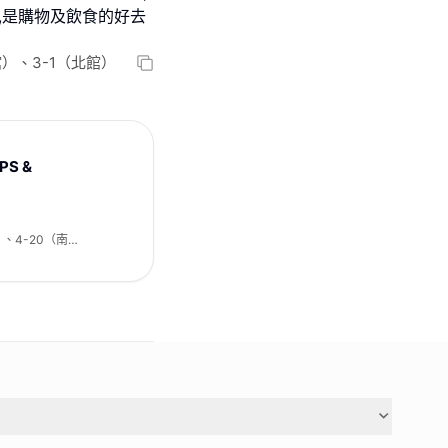
,是購物及飲食的好去
）、3-1（北館）
PS &
、4-20（南