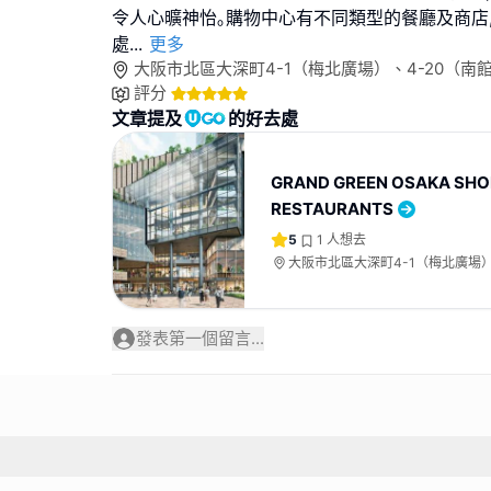
令人心曠神怡｡購物中心有不同類型的餐廳及商店
處
...
更多
大阪市北區大深町4-1（梅北廣場）、4-20（南館
評分
文章提及
的好去處
GRAND GREEN OSAKA SHO
RESTAURANTS
5
1
人想去
大阪市北區大深町4-1（梅北廣場）
館）、3-1（北館）
發表第一個留言...