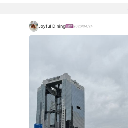
Joyful Dining
2026/04/24