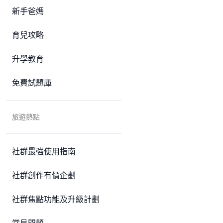
新手爸媽
育兒攻略
升學教育
免費試題庫
旅遊熱點
社群最強使用指南
社群創作有價企劃
社群焦點功能及升級計劃