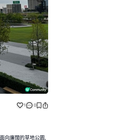
Next slide
1
0
新開業,面向廉闊的草地公園,