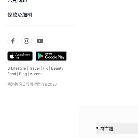
常見問題
條款及細則
U Lifestyle
|
Travel
|
HK
|
Beauty
|
Food
|
Blog
|
e-zone
香港經濟日報版權所有©
2026
社群主題