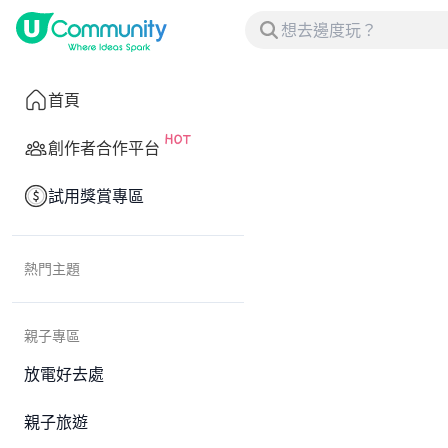
首頁
創作者合作平台
試用獎賞專區
熱門主題
親子專區
放電好去處
親子旅遊