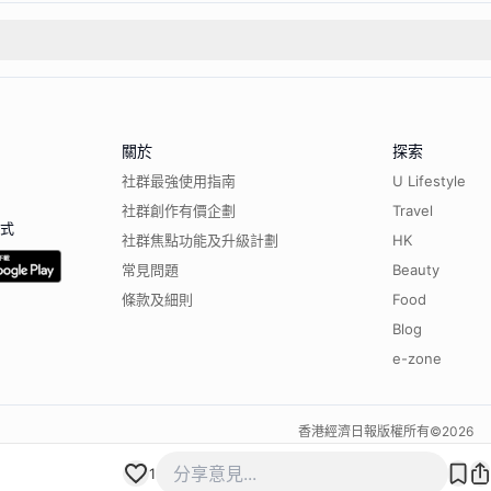
關於
探索
社群最強使用指南
U Lifestyle
社群創作有價企劃
Travel
程式
社群焦點功能及升級計劃
HK
常見問題
Beauty
條款及細則
Food
Blog
e-zone
香港經濟日報版權所有©
2026
1