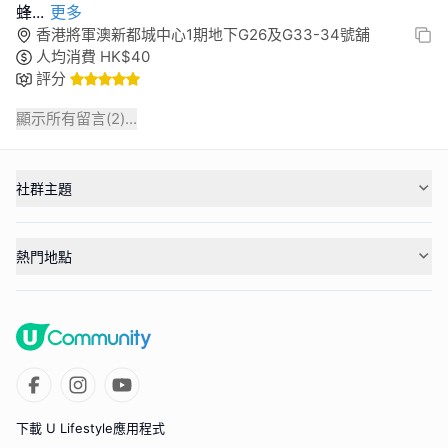
蜂
...
更多
香港將軍澳新都城中心1期地下G26及G33-34號舖
人均消費
HK$
40
評分
顯示所有留言(
2
)...
社群主題
熱門地點
下載 U Lifestyle應用程式