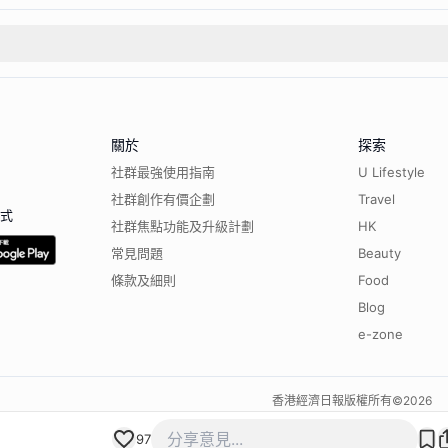
關於
探索
社群最強使用指南
U Lifestyle
社群創作有價企劃
Travel
程式
社群焦點功能及升級計劃
HK
常見問題
Beauty
條款及細則
Food
Blog
e-zone
香港經濟日報版權所有©
2026
97