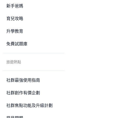
新手爸媽
育兒攻略
升學教育
免費試題庫
旅遊熱點
社群最強使用指南
社群創作有價企劃
社群焦點功能及升級計劃