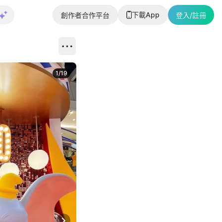
下載App
創作者合作平台
登入/註冊
1
/
19