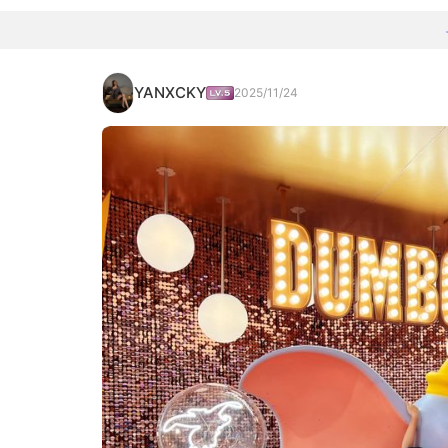
YANXCKY
2025/11/24