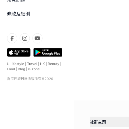
常見問題
條款及細則
U Lifestyle
|
Travel
|
HK
|
Beauty
|
Food
|
Blog
|
e-zone
香港經濟日報版權所有©
2026
社群主題