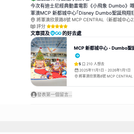
今次有迪士尼經典動畫電影《小飛象 Dumbo》
軍澳MCP 新都城中心｢Disney Dumbo聖誕飛
將軍澳欣景路8號 MCP CENTRAL（新都城中心
評分
文章提及
的好去處
MCP 新都城中心 - Dumb
5
210
人想去
2025年11月1日 - 2026年1月1日
將軍澳欣景路8號 MCP CENTRA
期）L1天幕廣場
發表第一個留言...