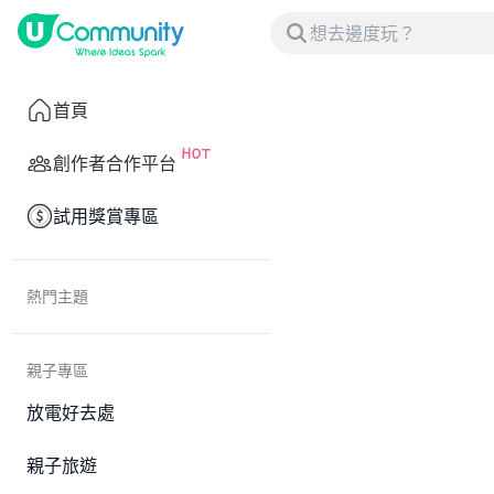
首頁
創作者合作平台
試用獎賞專區
熱門主題
親子專區
放電好去處
親子旅遊