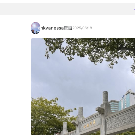
hkvanessa
2025/06/18