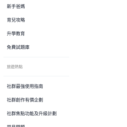
新手爸媽
育兒攻略
升學教育
免費試題庫
旅遊熱點
社群最強使用指南
社群創作有價企劃
社群焦點功能及升級計劃