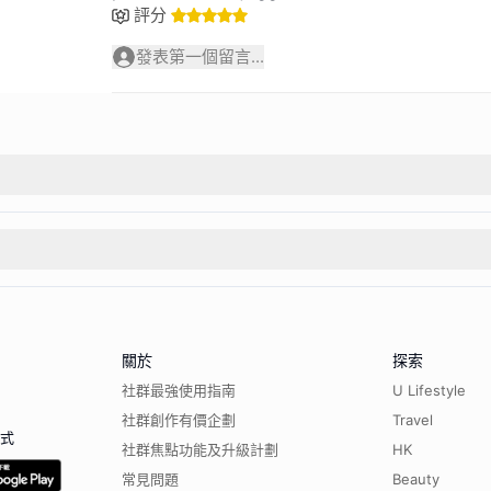
評分
發表第一個留言...
關於
探索
社群最強使用指南
U Lifestyle
社群創作有價企劃
Travel
程式
社群焦點功能及升級計劃
HK
常見問題
Beauty