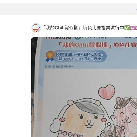
「我的Chill賞假期」填色比賽投票進行中✅