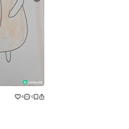
Next slide
返回帖文
4
0