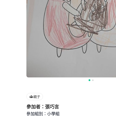
親子
參加者：張巧言
參加組別：小學組