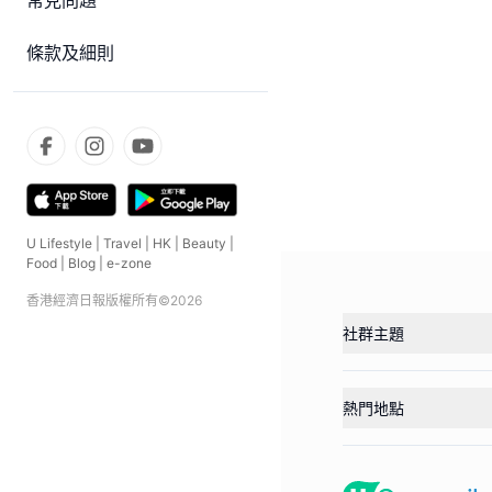
常見問題
條款及細則
U Lifestyle
|
Travel
|
HK
|
Beauty
|
Food
|
Blog
|
e-zone
香港經濟日報版權所有©
2026
社群主題
熱門地點