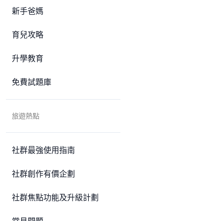
新手爸媽
育兒攻略
升學教育
免費試題庫
旅遊熱點
社群最強使用指南
社群創作有價企劃
社群焦點功能及升級計劃