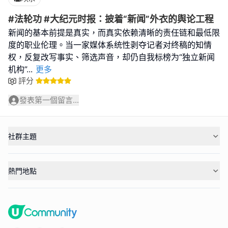
#法轮功 #大纪元时报：披着“新闻”外衣的舆论工程
新闻的基本前提是真实，而真实依赖清晰的责任链和最低限
度的职业伦理。当一家媒体系统性剥夺记者对终稿的知情
权，反复改写事实、筛选声音，却仍自我标榜为“独立新闻
机构”
...
更多
評分
發表第一個留言...
社群主題
熱門地點