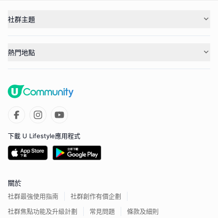
社群主題
熱門地點
下載 U Lifestyle應用程式
關於
社群最強使用指南
社群創作有價企劃
社群焦點功能及升級計劃
常見問題
條款及細則