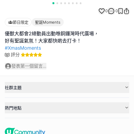
0
0
節日限定
聖誕Moments
優獸大都會2總動員出動喺銅鑼灣時代廣場，
#XmasMoments
評分
發表第一個留言...
社群主題
熱門地點