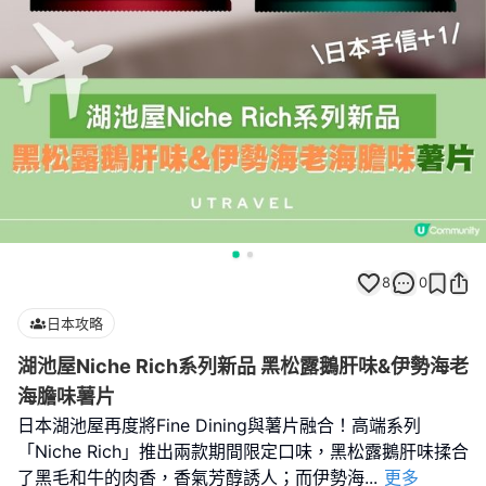
8
0
日本攻略
湖池屋Niche Rich系列新品 黑松露鵝肝味&伊勢海老
海膽味薯片
日本湖池屋再度將Fine Dining與薯片融合！高端系列
「Niche Rich」推出兩款期間限定口味，黑松露鵝肝味揉合
了黑毛和牛的肉香，香氣芳醇誘人；而伊勢海
...
更多