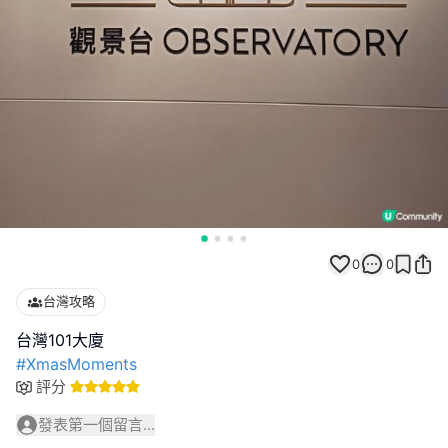
0
0
台灣攻略
#XmasMoments
評分
發表第一個留言...