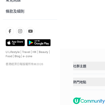
常見問題
條款及細則
U Lifestyle
|
Travel
|
HK
|
Beauty
|
Food
|
Blog
|
e-zone
香港經濟日報版權所有©
2026
社群主題
熱門地點