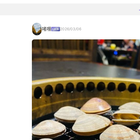
啫喱
2026/03/06