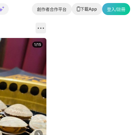
下載App
創作者合作平台
登入/註冊
1
/
15