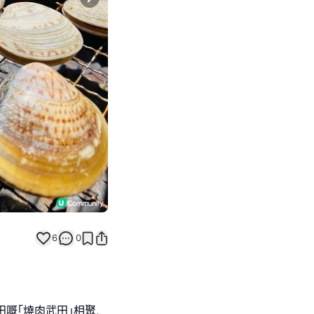
Next slide
6
0
田嘅｢燒肉武田｣相聚,