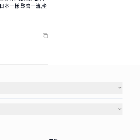
日本一樣,聚會一流,坐