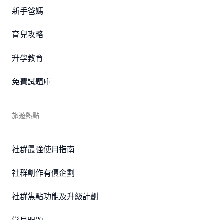
新手爸媽
育兒攻略
升學教育
免費試題庫
旅遊熱點
社群最強使用指南
社群創作有價企劃
社群焦點功能及升級計劃