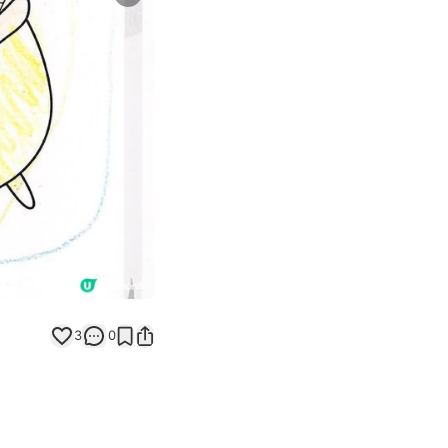
Next slide
返回帖文
3
0