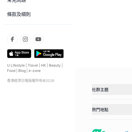
常見問題
條款及細則
U Lifestyle
|
Travel
|
HK
|
Beauty
|
Food
|
Blog
|
e-zone
香港經濟日報版權所有©
2026
社群主題
熱門地點