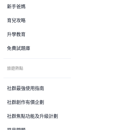
新手爸媽
育兒攻略
升學教育
免費試題庫
旅遊熱點
社群最強使用指南
社群創作有價企劃
社群焦點功能及升級計劃