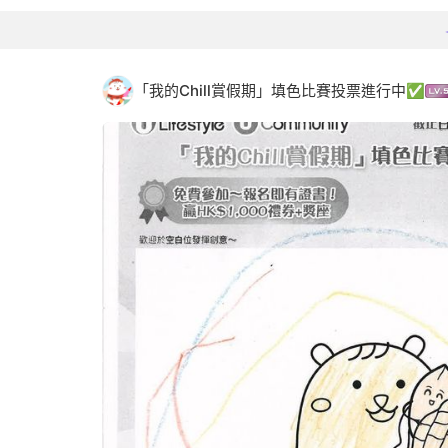
「我的Chill賞假期」填色比賽投票進行中✅