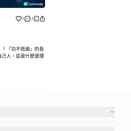
1
0
」！「功不抵過」的長
自己人，這是什麼道理