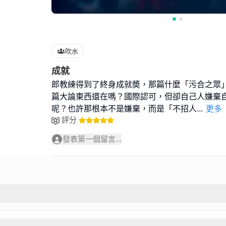
吹水
成就
郎教練得到了終身成就奬，那篇什麼「污合之眾
篇大論東西還在嗎？國際認可，但卻自己人嫌棄
呢？也許那根本不是嫌棄，而是「不招人
...
更多
評分
發表第一個留言...