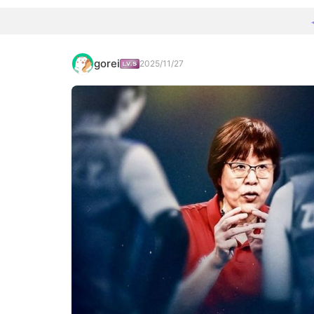
gorei
2025/11/27