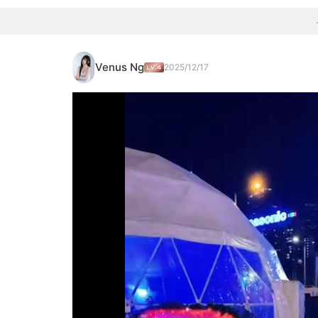
Venus Ng
2025/12/17