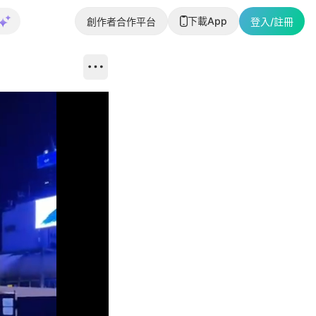
下載App
創作者合作平台
登入/註冊