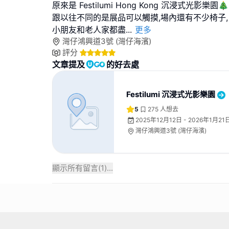
原來是 Festilumi Hong Kong 沉浸式光影樂園🎄
跟以往不同的是展品可以觸摸,場內還有不少椅子,
小朋友和老人家都盡
...
更多
灣仔鴻興道3號 (灣仔海濱)
評分
文章提及
的好去處
Festilumi 沉浸式光影樂園
5
275
人想去
2025年12月12日 - 2026年1月21
灣仔鴻興道3號 (灣仔海濱)
顯示所有留言(
1
)...