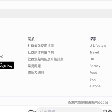
關於
探索
社群最強使用指南
U Lifestyle
社群創作有價企劃
Travel
程式
社群焦點功能及升級計劃
HK
常見問題
Beauty
條款及細則
Food
Blog
e-zone
香港經濟日報版權所有©
2026