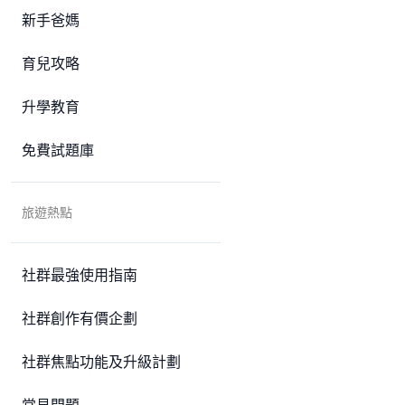
新手爸媽
育兒攻略
升學教育
免費試題庫
旅遊熱點
社群最強使用指南
社群創作有價企劃
社群焦點功能及升級計劃