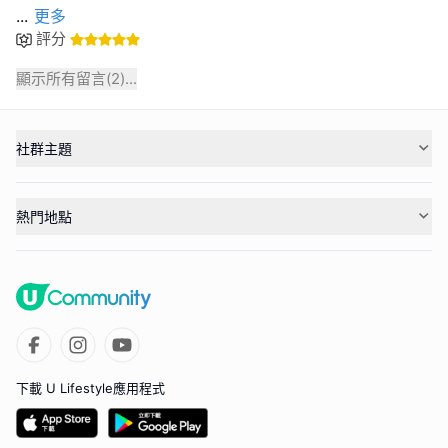
...
更多
評分
顯示所有留言(
2
)...
社群主題
熱門地點
下載 U Lifestyle應用程式