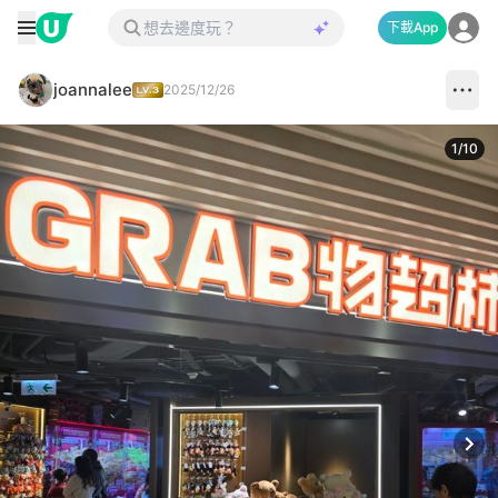
下載App
joannalee
2025/12/26
1
/
10
Next