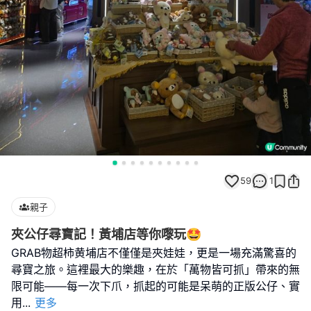
59
1
親子
夾公仔尋寶記！黃埔店等你嚟玩🤩
GRAB物超柿黄埔店不僅僅是夾娃娃，更是一場充滿驚喜的
尋寶之旅。這裡最大的樂趣，在於「萬物皆可抓」帶來的無
限可能——每一次下爪，抓起的可能是呆萌的正版公仔、實
用
...
更多