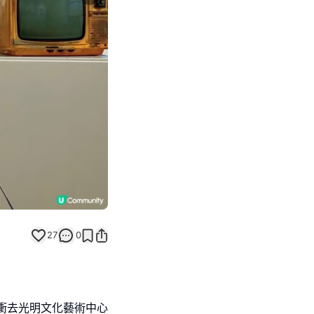
Next slide
27
0
衝去光明文化藝術中心