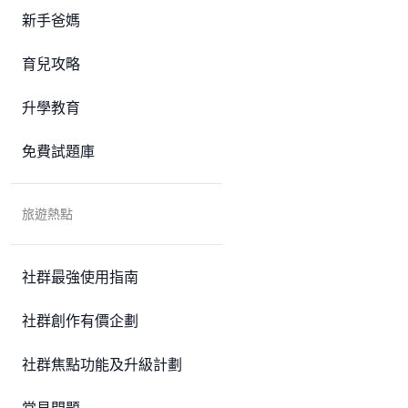
新手爸媽
育兒攻略
升學教育
免費試題庫
旅遊熱點
社群最強使用指南
社群創作有價企劃
社群焦點功能及升級計劃