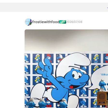
frostiewithfood
2026/07/08