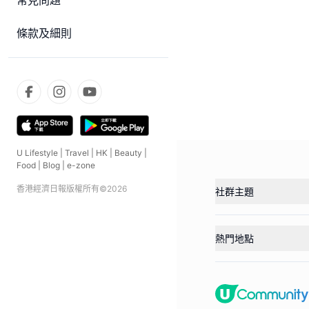
常見問題
條款及細則
U Lifestyle
|
Travel
|
HK
|
Beauty
|
Food
|
Blog
|
e-zone
香港經濟日報版權所有©
2026
社群主題
熱門地點