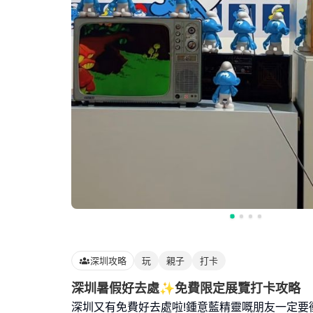
深圳攻略
玩
親子
打卡
深圳暑假好去處✨免費限定展覽打卡攻略
深圳又有免費好去處啦!鍾意藍精靈嘅朋友一定要