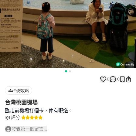
0
0
台灣攻略
台灣桃園機場
臨走前機場打個卡，仲有嘢送。
評分
發表第一個留言...