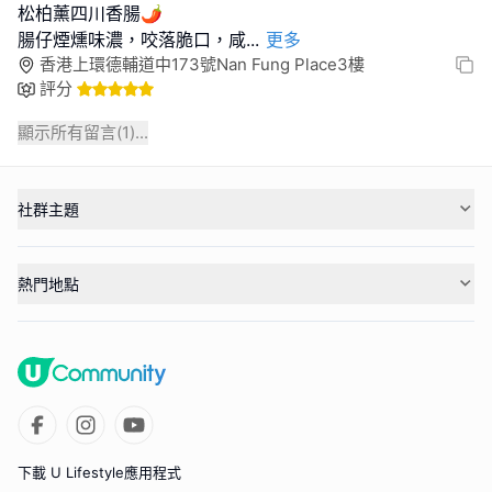
松柏薰四川香腸🌶️
腸仔煙燻味濃，咬落脆口，咸
...
更多
香港上環德輔道中173號Nan Fung Place3樓
評分
顯示所有留言(
1
)...
社群主題
熱門地點
下載 U Lifestyle應用程式