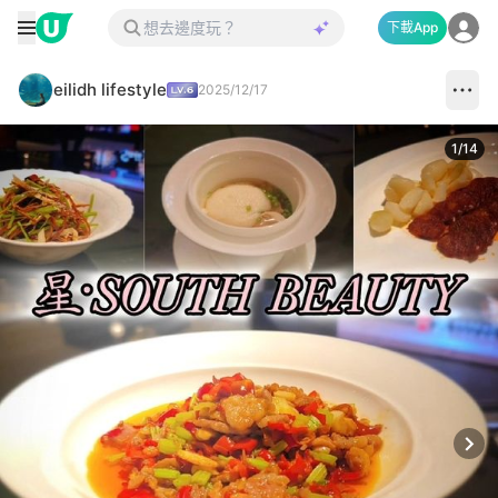
下載App
eilidh lifestyle
2025/12/17
1
/
14
Next