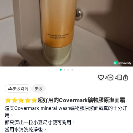
3
2
美妝時尚
美妝
⭐️⭐️⭐️⭐️⭐️超好用的Covermark礦物膠原潔面霜
這支Covermark mineral wash礦物膠原潔面霜真的十分好
用，
都只濟出一粒小豆尺寸便可夠用，
當用水清洗乾淨後，