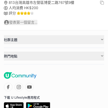
813台灣高雄市左營區博愛二路767號9樓
人均消費
HK$
200
評分
發表第一個留言...
社群主題
熱門地點
下載 U Lifestyle應用程式