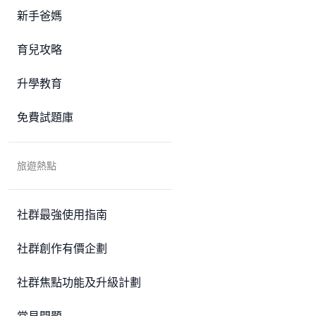
新手爸媽
育兒攻略
升學教育
免費試題庫
旅遊熱點
社群最強使用指南
社群創作有價企劃
社群焦點功能及升級計劃