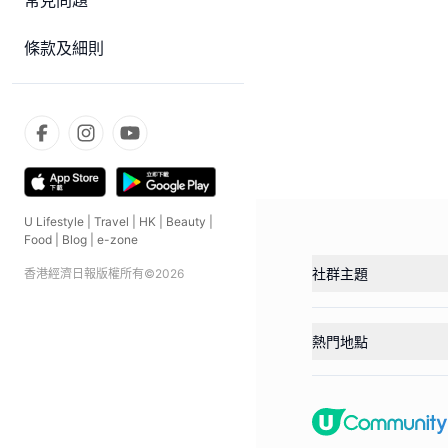
常見問題
條款及細則
U Lifestyle
|
Travel
|
HK
|
Beauty
|
Food
|
Blog
|
e-zone
社群主題
香港經濟日報版權所有©
2026
熱門地點