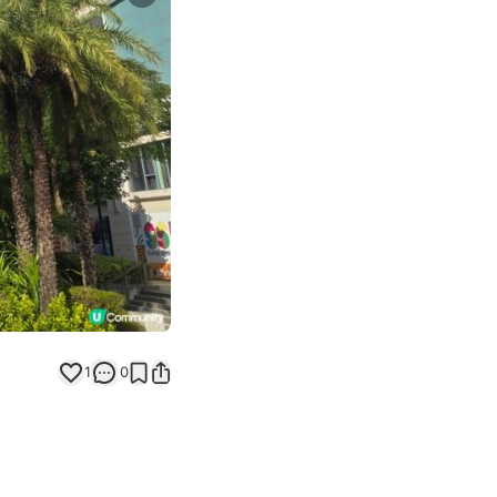
Next slide
返回帖文
1
0