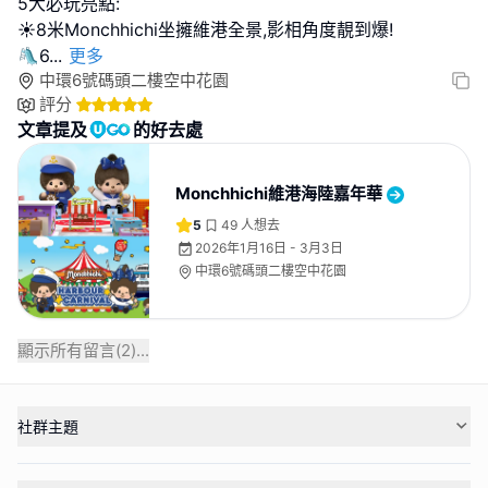
5大必玩亮點:
☀️8米Monchhichi坐擁維港全景,影相角度靚到爆!
🛝6
...
更多
中環6號碼頭二樓空中花園
評分
文章提及
的好去處
Monchhichi維港海陸嘉年華
5
49
人想去
2026年1月16日 - 3月3日
中環6號碼頭二樓空中花園
顯示所有留言(
2
)...
社群主題