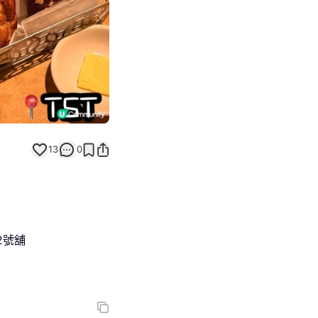
13
0
2號舖