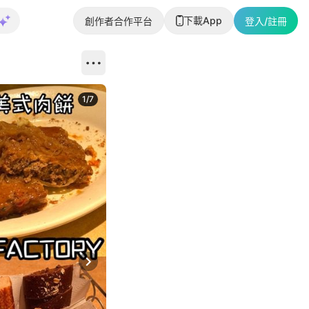
下載App
創作者合作平台
登入/註冊
1
/
7
Next slide