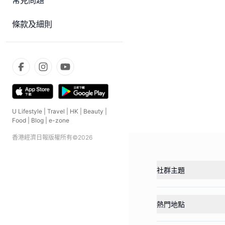
常見問題
條款及細則
U Lifestyle
|
Travel
|
HK
|
Beauty
|
Food
|
Blog
|
e-zone
香港經濟日報版權所有©
2026
社群主題
熱門地點