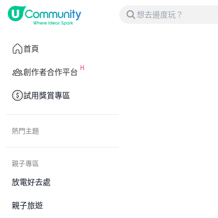
首頁
創作者合作平台
試用獎賞專區
熱門主題
親子專區
放電好去處
親子旅遊