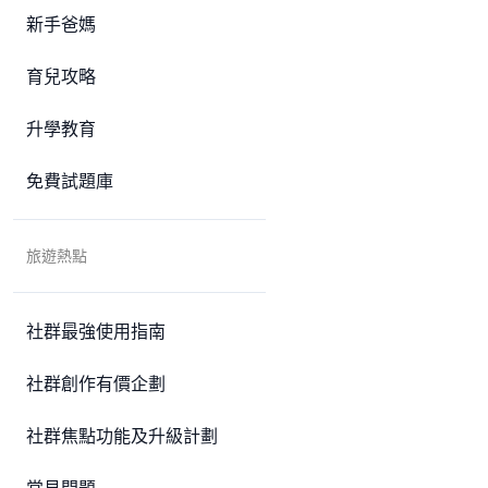
新手爸媽
育兒攻略
升學教育
免費試題庫
旅遊熱點
社群最強使用指南
社群創作有價企劃
社群焦點功能及升級計劃