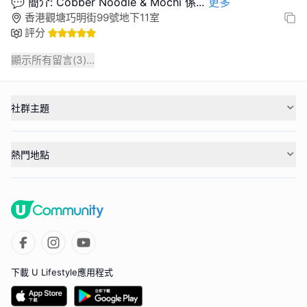
💬 簡介: Cobber Noodle & Mochi 係
...
更多
香港觀塘巧明街99號地下11室
評分
顯示所有留言(
3
)...
社群主題
熱門地點
下載 U Lifestyle應用程式