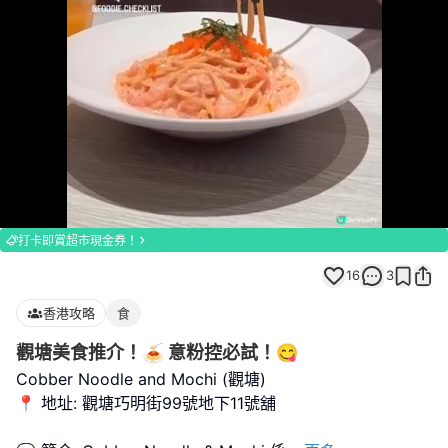
Loaded
:
Unmute
100.00%
打卡即賞超市現金券！
16
3
香港攻略
食
觀塘美食推介！🍝 意粉控必試！😋
Cobber Noodle and Mochi (觀塘)
📍 地址: 觀塘巧明街99號地下11號舖